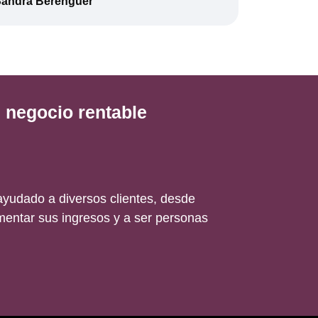
andra Berenguer
 negocio rentable
yudado a diversos clientes, desde
entar sus ingresos y a ser personas