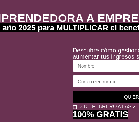
MPRENDEDORA A EMPRE
el año 2025 para MULTIPLICAR el benef
Descubre cómo gestiona
aumentar tus ingresos s
QUIER
3 DE FEBRERO A LAS 21
100% GRATIS