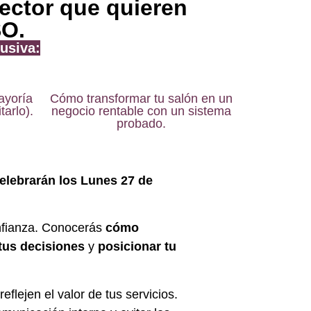
ector que quieren
SO.
usiva:
ayoría
Cómo transformar tu salón en un
tarlo).
negocio rentable con un sistema
probado.
celebrarán los Lunes 27 de
nfianza. Conocerás
cómo
 tus decisiones
y
posicionar tu
flejen el valor de tus servicios.