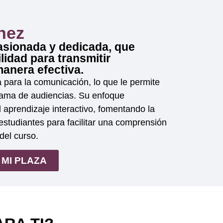
nez
asionada y dedicada, que
lidad para transmitir
anera efectiva.
 para la comunicación, lo que le permite
gama de audiencias. Su enfoque
 aprendizaje interactivo, fomentando la
 estudiantes para facilitar una comprensión
del curso.
MI PLAZA