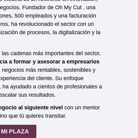
negocios. Fundador de Oh My Cut , una
ones, 500 empleados y una facturación
ros, ha revolucionado el sector con un
zación de procesos, la digitalización y la
 las cadenas más importantes del sector,
cia a formar y asesorar a empresarios
 negocios más rentables, sostenibles y
experiencia del cliente. Su enfoque
o, ha ayudado a cientos de profesionales a
escalar sus resultados.
negocio al siguiente nivel
con un mentor
no que tú quieres transitar.
MI PLAZA