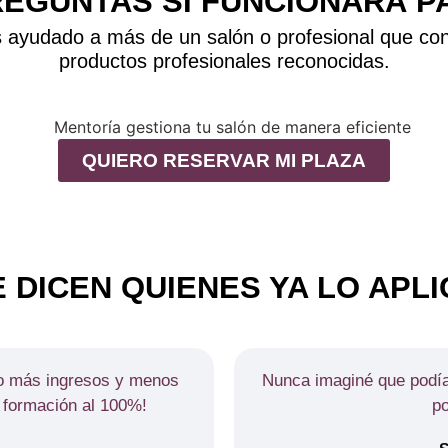
REGUNTAS SI FUNCIONARÁ PA
ayudado a más de un salón o profesional que co
productos profesionales reconocidas.
QUIERO RESERVAR MI PLAZA
 DICEN QUIENES YA LO APL
go más ingresos y menos
Nunca imaginé que podía 
 formación al 100%!
po