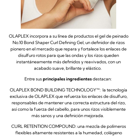
OLAPLEX incorpora a su línea de productos el gel de peinado
No.10 Bond Shaper Curl Defining Gel, un definidor de rizos
pionero en el mercado que repara y fortalece los enlaces de
disulfuro rotos para que las ondas y los rizos queden
instantáneamente más definidos y reavivados, con un
acabado suave, brillante y elástico.
Entre sus
principales ingredientes
destacan:
OLAPLEX BOND BUILDING TECHNOLOGY™: la tecnología
exclusiva de OLAPLEX que refuerza los enlaces de disulfuro,
responsables de mantener una correcta estructura del rizo,
así como la fuerza del cabello, para unos rizos visiblemente
más sanos y una definición mejorada.
CURL RETENTION COMPOUND: una mezcla de polímeros
flexibles altamente resistentes a la humedad, colágeno