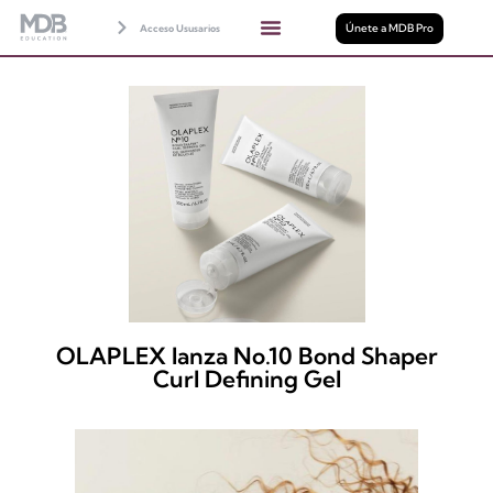
Únete a MDB Pro
Acceso Ususarios
OLAPLEX lanza No.10 Bond Shaper
Curl Defining Gel