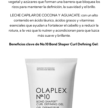
vegetal y azúcares que forman una barrera que bloquea los
rizos para mantener la definición, la suavidad y el brillo.
LECHE CAPILAR DE COCONA Y AGUACATE: con un alto
contenido en ácido láurico, ácidos grasos y vitaminas
esenciales que ayudan a fortalecer el cabello y a reducir la
rotura, a la vez que lo nutren y acondicionan para que luzca
más suave y brillante.
Beneficios clave de No.10 Bond Shaper Curl Defining Gel: