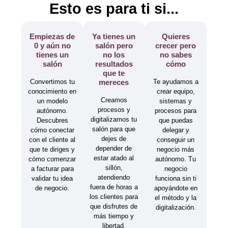
Esto es para ti si...
Empiezas de
Ya tienes un
Quieres
0 y aún no
salón pero
crecer pero
tienes un
no los
no sabes
salón
resultados
cómo
que te
Convertimos tu
mereces
Te ayudamos a
conocimiento en
crear equipo,
Creamos
un modelo
sistemas y
procesos y
autónomo.
procesos para
digitalizamos tu
Descubres
que puedas
salón para que
cómo conectar
delegar y
dejes de
con el cliente al
conseguir un
depender de
que te diriges y
negocio más
estar atado al
cómo comenzar
autónomo. Tu
sillón,
a facturar para
negocio
atendiendo
validar tu idea
funciona sin ti
fuera de horas a
de negocio.
apoyándote en
los clientes para
el método y la
que disfrutes de
digitalización.
más tiempo y
libertad.