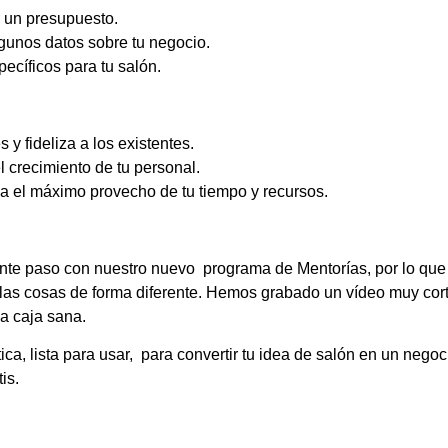
r un presupuesto.
lgunos datos sobre tu negocio.
ecíficos para tu salón.
y fideliza a los existentes.
l crecimiento de tu personal.
ca el máximo provecho de tu tiempo y recursos.
te paso con nuestro nuevo programa de Mentorías, por lo que s
r las cosas de forma diferente. Hemos grabado un vídeo muy co
na caja sana.
, lista para usar, para convertir tu idea de salón en un negoci
is.