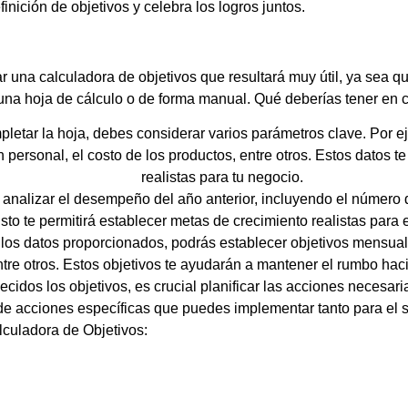
inición de objetivos y celebra los logros juntos.
ar una calculadora de objetivos que resultará muy útil, ya sea qu
on una hoja de cálculo o de forma manual. Qué deberías tener en 
pletar la hoja, debes considerar varios parámetros clave. Por 
n personal, el costo de los productos, entre otros. Estos datos t
realistas para tu negocio.
e analizar el desempeño del año anterior, incluyendo el número d
sto te permitirá establecer metas de crecimiento realistas para 
os datos proporcionados, podrás establecer objetivos mensuales
ntre otros. Estos objetivos te ayudarán a mantener el rumbo hacia
ecidos los objetivos, es crucial planificar las acciones necesar
e acciones específicas que puedes implementar tanto para el s
lculadora de Objetivos: