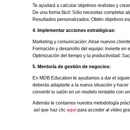
Te ayudará a calcular objetivos realistas y crea
De una forma fácil: Sólo necesitas completar a
Resultados personalizados: Obtén objetivos esp
4. Implementar acciones estratégicas:
Marketing y comunicación: Atrae nuevos clientes 
Formación y desarrollo del equipo: Invierte en e
Optimización del tiempo y la productividad: Sa
5. Mentoría de gestión de negocios:
En MDB Education te ayudamos a dar el siguien
deberás adaptarte a la nueva situación y hace
convertir tu salón en un modelo rentable con u
Además te contamos nuestra metodología práctica
así que haz clic
aquí
para acceder al vídeo grat