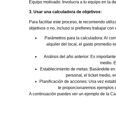
Equipo motivado: Involucra a tu equipo en la def
3. Usar una calculadora de objetivos:
Para facilitar este proceso, te recomiendo utiliz
objetivos o no, incluso si prefieres trabajar c
Parámetros para la calculadora: Al com
alquiler del local, el gasto promedio e
Análisis del año anterior: Es important
medio. E
Establecimiento de metas: Basándote en l
personal, el ticket medio, e
Planificación de acciones: Una vez establ
te proporcionaremos ejemplos d
A continuación puedes ver un ejemplo de la Ca