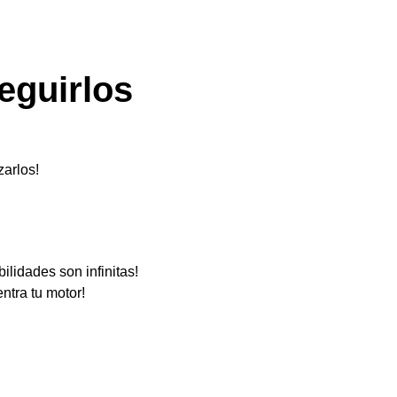
eguirlos
zarlos!
ilidades son infinitas!
ntra tu motor!