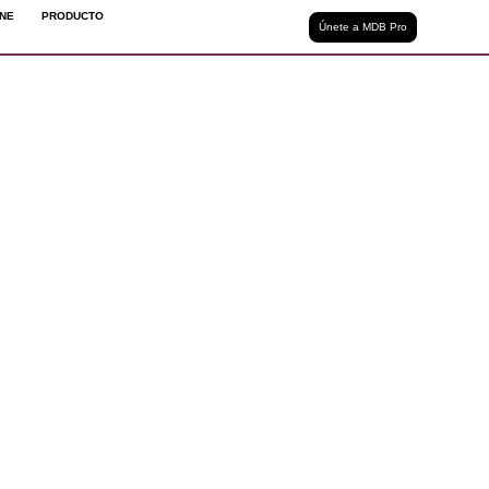
INE
PRODUCTO
Únete a MDB Pro