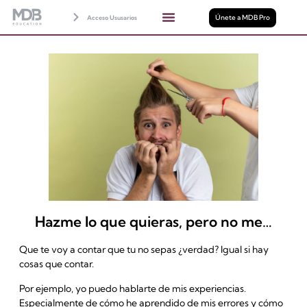
Únete a MDB Pro
Acceso Ususarios
Hazme lo que quieras, pero no me…
Que te voy a contar que tu no sepas ¿verdad? Igual si hay
cosas que contar.
Por ejemplo, yo puedo hablarte de mis experiencias.
Especialmente de cómo he aprendido de mis errores y cómo