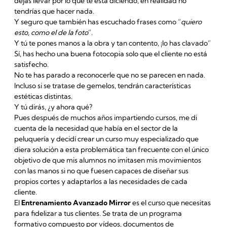
dejas llevar por lo que te está diciendo, en realidad no
tendrías que hacer nada.
Y seguro que también has escuchado frases como “
quiero
esto, como el de la foto
”.
Y tú te pones manos a la obra y tan contento, ¡lo has clavado”
Sí, has hecho una buena fotocopia solo que el cliente no está
satisfecho.
No te has parado a reconocerle que no se parecen en nada.
Incluso si se tratase de gemelos, tendrán características
estéticas distintas.
Y tú dirás, ¿y ahora qué?
Pues después de muchos años impartiendo cursos, me di
cuenta de la necesidad que había en el sector de la
peluquería y decidí crear un curso muy especializado que
diera solución a esta problemática tan frecuente con el único
objetivo de que mis alumnos no imitasen mis movimientos
con las manos si no que fuesen capaces de diseñar sus
propios cortes y adaptarlos a las necesidades de cada
cliente.
El
Entrenamiento Avanzado Mirror
es el curso que necesitas
para fidelizar a tus clientes. Se trata de un programa
formativo compuesto por vídeos, documentos de