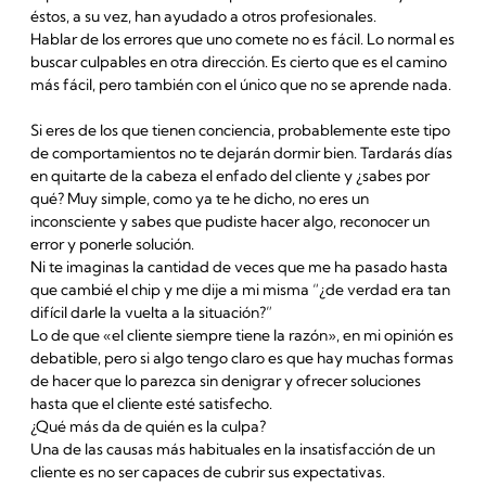
éstos, a su vez, han ayudado a otros profesionales.
Hablar de los errores que uno comete no es fácil. Lo normal es
buscar culpables en otra dirección. Es cierto que es el camino
más fácil, pero también con el único que no se aprende nada.
Si eres de los que tienen conciencia, probablemente este tipo
de comportamientos no te dejarán dormir bien. Tardarás días
en quitarte de la cabeza el enfado del cliente y ¿sabes por
qué? Muy simple, como ya te he dicho, no eres un
inconsciente y sabes que pudiste hacer algo, reconocer un
error y ponerle solución.
Ni te imaginas la cantidad de veces que me ha pasado hasta
que cambié el chip y me dije a mi misma “¿de verdad era tan
difícil darle la vuelta a la situación?”
Lo de que «el cliente siempre tiene la razón», en mi opinión es
debatible, pero si algo tengo claro es que hay muchas formas
de hacer que lo parezca sin denigrar y ofrecer soluciones
hasta que el cliente esté satisfecho.
¿Qué más da de quién es la culpa?
Una de las causas más habituales en la insatisfacción de un
cliente es no ser capaces de cubrir sus expectativas.