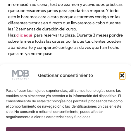
información adicional, test de examen y actividades prácticas
que supervisaremos juntos para ayudarte a mejorar. Y todo
esto lo haremos cara a cara porque estaremos contigo en las
diferentes tutorías en directo que llevaremos a cabo durante
las 12 semanas de duración del curso.
Haz
clic aquí
para reservar tu plaza. Durante 3 meses pondré
sobre la mesa todas las causas por la que tus clientes pueden
abandonarte y compartiré contigo las claves que han hecho
que a mí ya no me pase.
SUSCRÍBETE A NUESTRA NEWSLETTER
Gestionar consentimiento
Para ofrecer las mejores experiencias, utilizamos tecnologías como las
cookies para almacenar y/o acceder a la información del dispositivo. El
consentimiento de estas tecnologías nos permitirá procesar datos como
el comportamiento de navegación o las identificaciones únicas en este
sitio. No consentir o retirar el consentimiento, puede afectar
negativamente a ciertas características y funciones.
Sígue nuestras