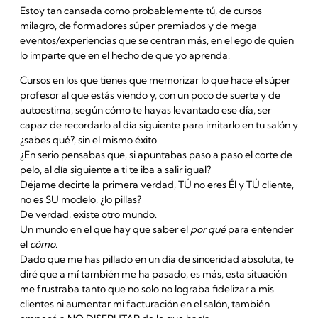
Estoy tan cansada como probablemente tú, de cursos
milagro, de formadores súper premiados y de mega
eventos/experiencias que se centran más, en el ego de quien
lo imparte que en el hecho de que yo aprenda.
Cursos en los que tienes que memorizar lo que hace el súper
profesor al que estás viendo y, con un poco de suerte y de
autoestima, según cómo te hayas levantado ese día, ser
capaz de recordarlo al día siguiente para imitarlo en tu salón y
¿sabes qué?, sin el mismo éxito.
¿En serio pensabas que, si apuntabas paso a paso el corte de
pelo, al día siguiente a ti te iba a salir igual?
Déjame decirte la primera verdad, TÚ no eres Él y TÚ cliente,
no es SU modelo, ¿lo pillas?
De verdad, existe otro mundo.
Un mundo en el que hay que saber el
por qué
para entender
el
cómo
.
Dado que me has pillado en un día de sinceridad absoluta, te
diré que a mí también me ha pasado, es más, esta situación
me frustraba tanto que no solo no lograba fidelizar a mis
clientes ni aumentar mi facturación en el salón, también