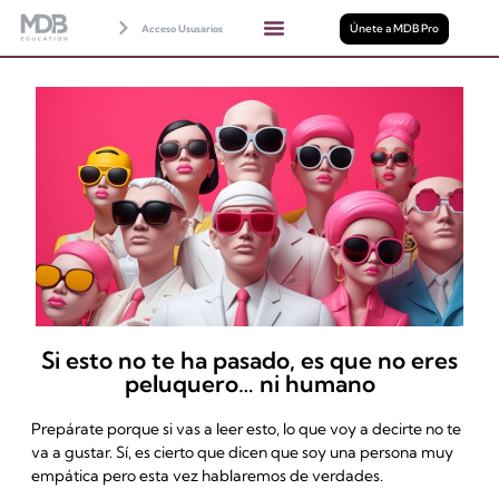
Únete a MDB Pro
Acceso Ususarios
Si esto no te ha pasado, es que no eres
peluquero… ni humano
Prepárate porque si vas a leer esto, lo que voy a decirte no te
va a gustar. Sí, es cierto que dicen que soy una persona muy
empática pero esta vez hablaremos de verdades.