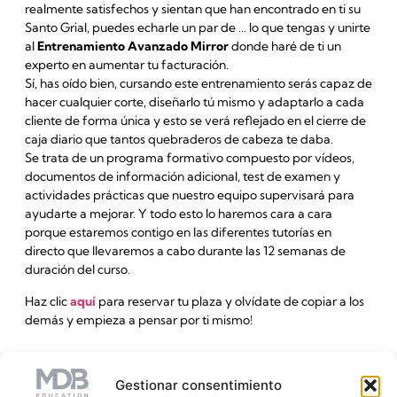
realmente satisfechos y sientan que han encontrado en ti su
Santo Grial, puedes echarle un par de … lo que tengas y unirte
al
Entrenamiento Avanzado Mirror
donde haré de ti un
experto en aumentar tu facturación.
Sí, has oído bien, cursando este entrenamiento serás capaz de
hacer cualquier corte, diseñarlo tú mismo y adaptarlo a cada
cliente de forma única y esto se verá reflejado en el cierre de
caja diario que tantos quebraderos de cabeza te daba.
Se trata de un programa formativo compuesto por vídeos,
documentos de información adicional, test de examen y
actividades prácticas que nuestro equipo supervisará para
ayudarte a mejorar. Y todo esto lo haremos cara a cara
porque estaremos contigo en las diferentes tutorías en
directo que llevaremos a cabo durante las 12 semanas de
duración del curso.
Haz clic
aquí
para reservar tu plaza y olvídate de copiar a los
demás y empieza a pensar por ti mismo!
SUSCRÍBETE A NUESTRA NEWSLETTER
Gestionar consentimiento